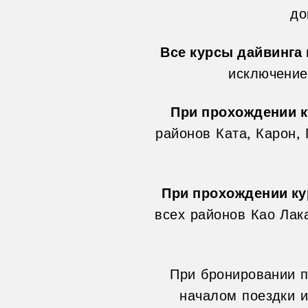
до
В
се курсы дайвинга
исключение
При прохождении к
районов Ката, Карон,
При прохождении ку
всех районов Као Лак
При бронировании п
началом поездки и