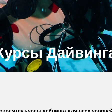
Курсы Дайвинг
водятся курсы дайвинга для всех уровней