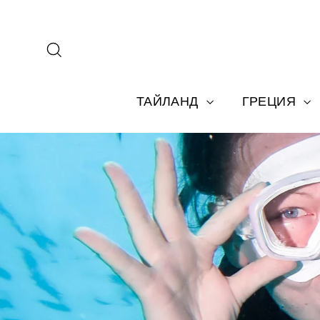
Перейти
к
содержанию
Поиск
ТАЙЛАНД
ГРЕЦИЯ