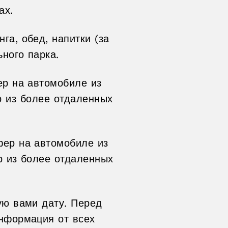
ах.
га, обед, напитки (за
ного парка.
ер на автомобиле из
р из более отдаленных
фер на автомобиле из
р из более отдаленных
ую вами дату. Перед
информация от всех