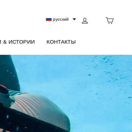
Корзин
Войти
русский
 & ИСТОРИИ
КОНТАКТЫ