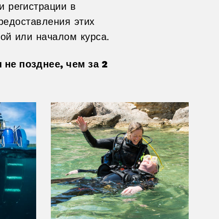
и регистрации в
редоставления этих
ой или началом курса.
не позднее, чем за 2