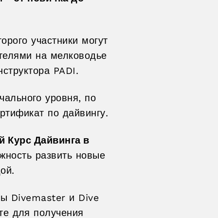
торого участники могут
телями на мелководье
структора PADI.
чального уровня, по
ртификат по дайвингу.
 Курс Дайвинга в
жность развить новые
ой.
сы Divemaster и Dive
чте для получения