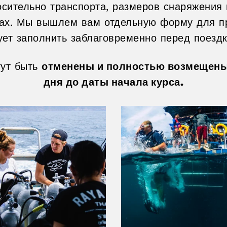
осительно транспорта, размеров снаряжения 
ах. Мы вышлем вам отдельную форму для п
ует заполнить заблаговременно перед поездк
гут быть
отменены и полностью возмещены 
дня до даты начала курса.