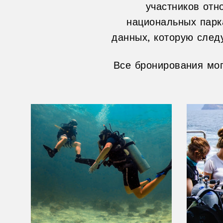
участников отн
национальных парк
данных, которую след
Все бронирования мо