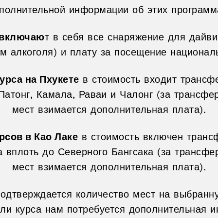
полнительной информации об этих программ
 включаю
т в себя все снаряжение для дайвин
м алкоголя) и плату за посещение националь
урса на Пхукете
в стоимость входит трансф
 Патонг, Камала, Раваи и Чалонг (за трансфе
мест взимается дополнительная плата).
рсов в Као Лаке
в стоимость включен транс
а вплоть до Северного Бангсака (за трансфе
мест взимается дополнительная плата).
одтверждается количество мест на выбранн
ли курса нам потребуется дополнительная 