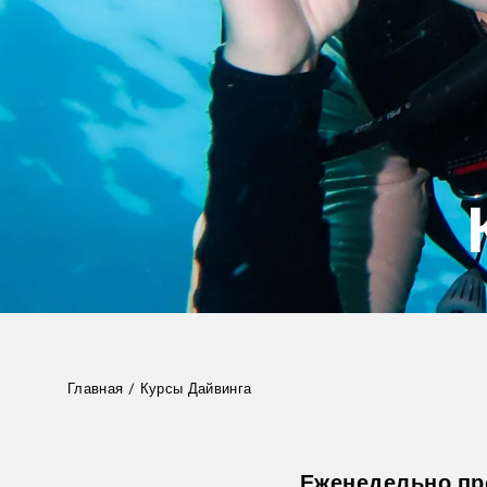
Главная
/
Курсы Дайвинга
Еженедельно про