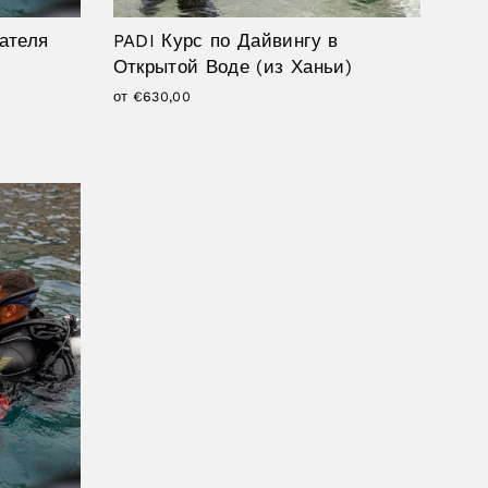
ателя
PADI Курс по Дайвингу в
Открытой Воде (из Ханьи)
от €630,00