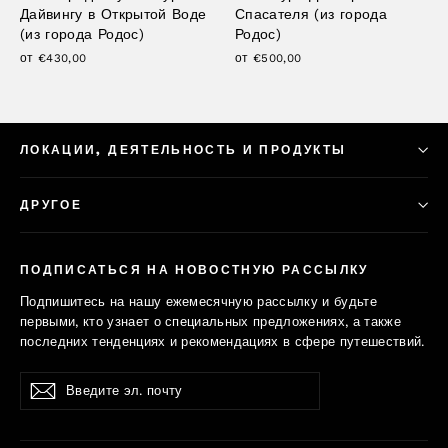
Дайвингу в Открытой Воде
Спасателя (из города
(из города Родос)
Родос)
от €430,00
от €500,00
ЛОКАЦИИ, ДЕЯТЕЛЬНОСТЬ И ПРОДУКТЫ
ДРУГОЕ
ПОДПИСАТЬСЯ НА НОВОСТНУЮ РАССЫЛКУ
Подпишитесь на нашу ежемесячную рассылку и будьте
первыми, кто узнает о специальных предложениях, а также
последних тенденциях и рекомендациях в сфере путешествий.
Введите
Подписаться
Подписаться
эл.
почту