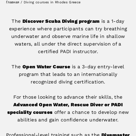
Главная
/
Diving courses in Rhodes Greece
The
Discover Scuba Diving program
is a 1-day
experience where participants can try breathing
underwater and observe marine life in shallow
waters, all under the direct supervision of a
certified PADI instructor.
The
Open Water Course
is a 3-day entry-level
program that leads to an internationally
recognized diving certification.
For those looking to advance their skills, the
Advanced Open Water, Rescue Diver or PADI
speciality courses
offer a chance to develop new
abilities and gain confidence underwater.
Professional-level training such as the
Divemaster