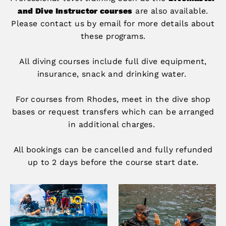
and Dive Instructor courses
are also available.
Please contact us by email for more details about
these programs.
All diving courses include full dive equipment,
insurance, snack and drinking water.
For courses from Rhodes, meet in the dive shop
bases or request transfers which can be arranged
in additional charges.
All bookings can be cancelled and fully refunded
up to 2 days before the course start date.