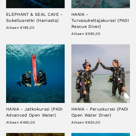
ELEPHANT & SEAL CAVE -
HANIA -
Sukellusretki (Haniasta)
Turvasukeltajakurssi (PADI
Rescue Diver)
Alkaen €195,00
Alkaen €590,00
HANIA - Jatkokurssi (PADI
HANIA - Peruskurssi (PADI
Advanced Open Water)
Open Water Diver)
Alkaen €460,00
Alkaen €630,00