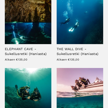
ELEPHANT CAVE -
THE WALL DIVE -
Sukellusretki (Haniasta)
Sukellusretki (Haniasta)
Alkaen €135,00
Alkaen €135,00