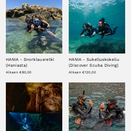
HANIA - Snorklausretki
HANIA - Sukelluskokeilu
(Haniasta)
(Discover Scuba Diving)
Alkaen €80,00
Alkaen €120,00