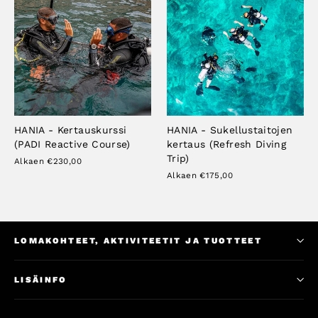
HANIA - Kertauskurssi
HANIA - Sukellustaitojen
(PADI Reactive Course)
kertaus (Refresh Diving
Trip)
Alkaen €230,00
Alkaen €175,00
LOMAKOHTEET, AKTIVITEETIT JA TUOTTEET
LISÄINFO