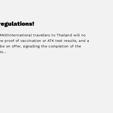
regulations!
!International travellers to Thailand will no
w proof of vaccination or ATK test results, and a
 be on offer, signalling the completion of the
o...