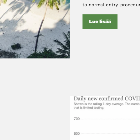
to normal entry-procedur
Lue lisää