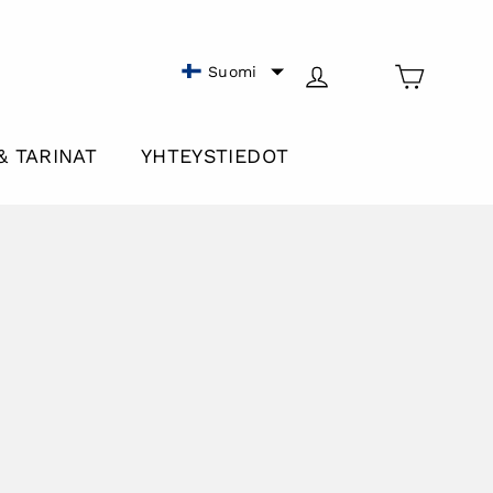
Cart
Log in
Suomi
& TARINAT
YHTEYSTIEDOT