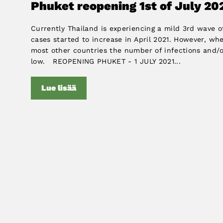
Phuket reopening 1st of July 20
Currently Thailand is experiencing a mild 3rd wave o
cases started to increase in April 2021. However, w
most other countries the number of infections and/
low. REOPENING PHUKET - 1 JULY 2021...
Lue lisää