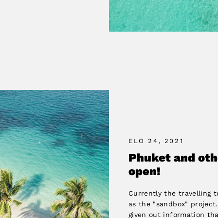
ELO 24, 2021
Phuket and oth
open!
Currently the travelling 
as the "sandbox" project
given out information t