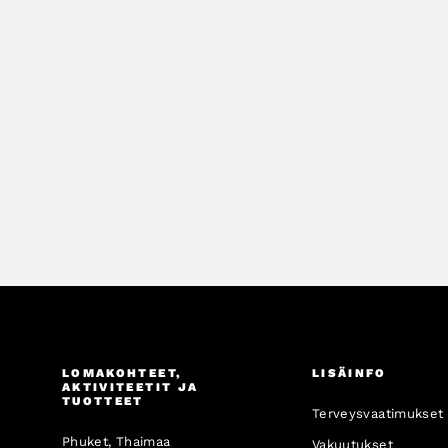
LOMAKOHTEET,
LISÄINFO
AKTIVITEETIT JA
TUOTTEET
Terveysvaatimukset
Phuket, Thaimaa
Vakuutukset