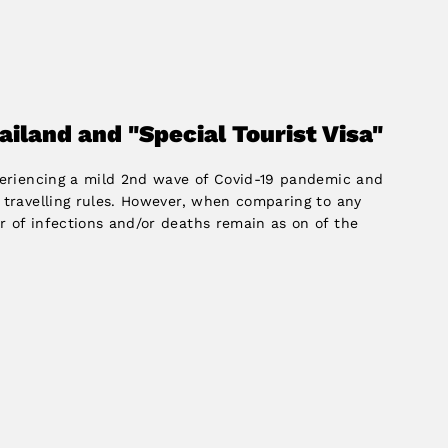
iland and "Special Tourist Visa"
periencing a mild 2nd wave of Covid-19 pandemic and
 travelling rules. However, when comparing to any
 of infections and/or deaths remain as on of the