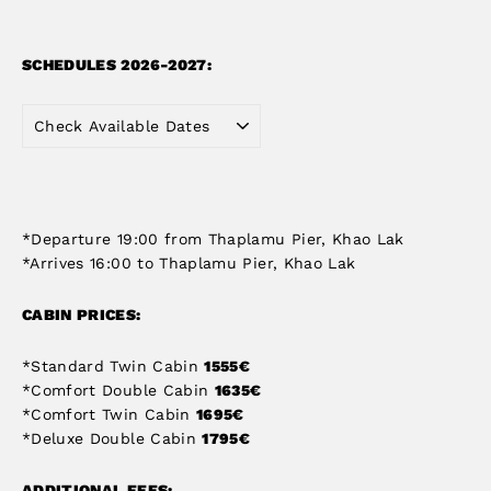
SCHEDULES 2026-2027:
*Departure 19:00 from Thaplamu Pier, Khao Lak
*Arrives 16:00 to Thaplamu Pier, Khao Lak
CABIN PRICES:
*Standard Twin Cabin
1555€
*Comfort Double Cabin
1635€
*Comfort Twin Cabin
1695€
*Deluxe Double Cabin
1795€
ADDITIONAL FEES: