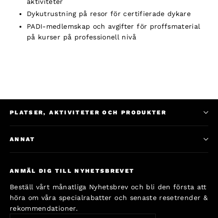
aktiviteter
Dykutrustning på resor för certifierade dykare
PADI-medlemskap och avgifter för proffsmaterial
på kurser på professionell nivå
PLATSER, AKTIVITETER OCH PRODUKTER
ANNAT
ANMÄL DIG TILL NYHETSBREVET
Beställ vårt månatliga Nyhetsbrev och bli den första att
höra om våra specialrabatter och senaste resetrender &
rekommendationer.